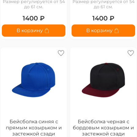
Размер регулируется от 54
Размер регулируется от 54
до 61 см.
до 61 см.
1400 ₽
1400 ₽
В корзину
В корзину
Бейсболка синяя с
Бейсболка черная с
прямым козырьком и
бордовым козырьком и
застежкой сзади
застежкой сзади