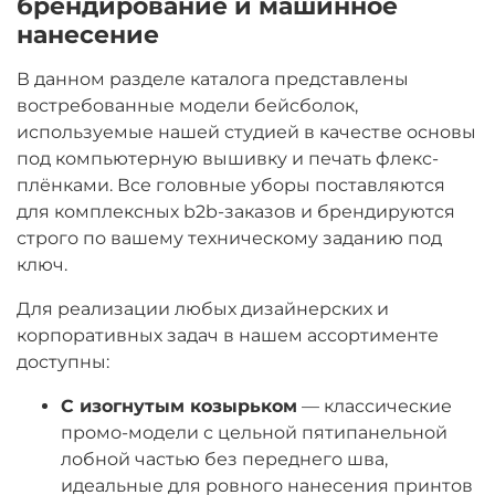
брендирование и машинное
нанесение
В данном разделе каталога представлены
востребованные модели бейсболок,
используемые нашей студией в качестве основы
под компьютерную вышивку и печать флекс-
плёнками. Все головные уборы поставляются
для комплексных b2b-заказов и брендируются
строго по вашему техническому заданию под
ключ.
Для реализации любых дизайнерских и
корпоративных задач в нашем ассортименте
доступны:
С изогнутым козырьком
— классические
промо-модели с цельной пятипанельной
лобной частью без переднего шва,
идеальные для ровного нанесения принтов