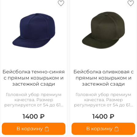
Бейсболка темно-синяя
Бейсболка оливковая с
с прямым козырьком и
прямым козырьком и
застежкой сзади
застежкой сзади
Головной убор премиум
Головной убор премиум
качества. Размер
качества. Размер
регулируется от 54 до 61...
регулируется от 54 до 61...
1400 ₽
1400 ₽
В корзину
В корзину