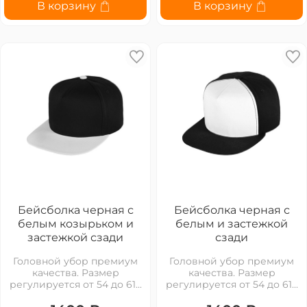
В корзину
В корзину
Бейсболка черная с
Бейсболка черная с
белым козырьком и
белым и застежкой
застежкой сзади
сзади
Головной убор премиум
Головной убор премиум
качества. Размер
качества. Размер
регулируется от 54 до 61...
регулируется от 54 до 61...