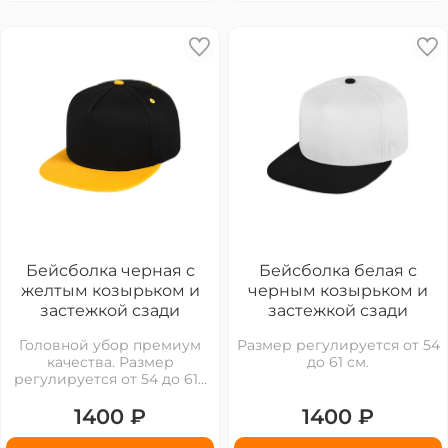
Бейсболка черная с
Бейсболка белая с
желтым козырьком и
черным козырьком и
застежкой сзади
застежкой сзади
Головной убор премиум
Размер регулируется от 54
качества. Размер
до 61 см.
регулируется от 54 до 61...
1400 ₽
1400 ₽