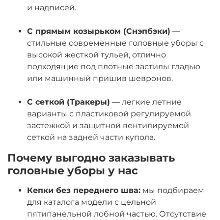
и надписей.
С прямым козырьком (Снэпбэки)
—
стильные современные головные уборы с
высокой жесткой тульей, отлично
подходящие под плотные застилы гладью
или машинный пришив шевронов.
С сеткой (Тракеры)
— легкие летние
варианты с пластиковой регулируемой
застежкой и защитной вентилируемой
сеткой на задней части купола.
Почему выгодно заказывать
головные уборы у нас
Кепки без переднего шва:
мы подбираем
для каталога модели с цельной
пятипанельной лобной частью. Отсутствие