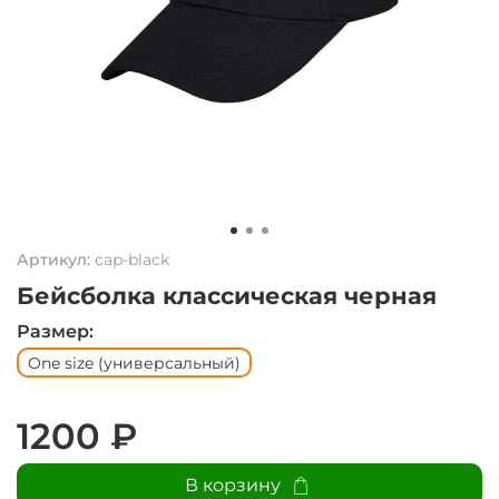
Артикул:
cap-black
Бейсболка классическая черная
Размер:
One size (универсальный)
1200 ₽
В корзину