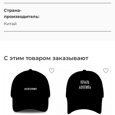
Страна-
производитель:
Китай
С этим товаром заказывают