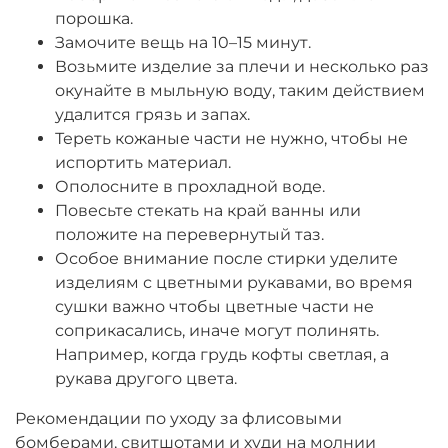
порошка.
Замочите вещь на 10–15 минут.
Возьмите изделие за плечи и несколько раз
окунайте в мыльную воду, таким действием
удалится грязь и запах.
Тереть кожаные части не нужно, чтобы не
испортить материал.
Ополосните в прохладной воде.
Повесьте стекать на край ванны или
положите на перевернутый таз.
Особое внимание после стирки уделите
изделиям с цветными рукавами, во время
сушки важно чтобы цветные части не
соприкасались, иначе могут полинять.
Например, когда грудь кофты светлая, а
рукава другого цвета.
Рекомендации по уходу за флисовыми
бомберами, свитшотами и худи на молнии