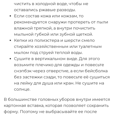
чистить в холодной воде, чтобы не
оставались ржавые разводы.
Если состав кожа или кожзам, то
рекомендуется снаружи протереть от пыли
влажной тряпкой, а внутри почистить
мыльной губкой или зубной щеткой.
Кепки из полиэстера и шерсти смело
стирайте хозяйственным или туалетным
мылом под струей теплой воды.
Сушите в вертикальном виде. Для этого
возьмите плечико для одежды и повесьте
снэпбэк через отверстие, а если бейсболка
без застежки сзади, то повесьте её сушиться
на лейку для душа или кран. Не сушите на
солнце.
В большинстве головных уборов внутри имеется
картонная вставка, которая позволяет сохранить
форму. Поэтому не выбрасывайте ее после