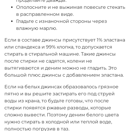
проделайте дважды.
Ополосните и не выжимая повесьте стекать
в расправленном виде.
Гладьте с изнаночной стороны через
влажную марлю.
Если в составе джинсы присутствует 1% эластана
или спандекса и 99% хлопка, то допускается
стирать в стиральной машине. Такие джинсы
после стирки не садятся, колени не
вытягиваются и деним можно не гладить. Это
большой плюс джинсы с добавлением эластана.
Если на белых джинсах образовалось грязное
пятно и вы решите застирать его под струей
воды из крана, то будьте готовы, что после
стирки появятся ржавые разводы, которые
сложно вывести. Поэтому деним белого цвета
нужно стирать в холодной или теплой воде,
полностью погрузив в таз.