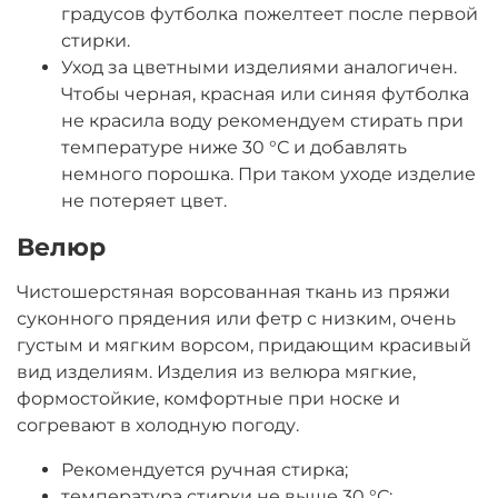
градусов футболка
пожелтеет после первой
стирки.
Уход за цветными изделиями аналогичен.
Чтобы черная, красная или синяя футболка
не красила воду рекомендуем стирать при
температуре ниже 30 °С и добавлять
немного порошка. При таком уходе изделие
не потеряет цвет.
Велюр
Чистошерстяная ворсованная ткань из пряжи
суконного прядения или фетр с низким, очень
густым и мягким ворсом, придающим красивый
вид изделиям. Изделия из велюра мягкие,
формостойкие, комфортные при носке и
согревают в холодную погоду.
Рекомендуется ручная стирка;
температура стирки не выше 30 °С;