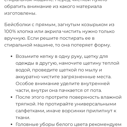
обратить внимание из какого материала
изготовлены.
Бейсболки с прямым, загнутым козырьком из
100% хлопка или акрила чистить нужно только
вручную. Если решите постирать ее в
стиральной машине, то она потеряет форму.
Возьмите кепку в одну руку, щетку для
одежды в другую, намочите щетину теплой
водой, проведите щеткой по мылу и
аккуратно чистите загрязненные места.
Особое внимание уделите внутренней
части, внутри она пачкается от пота.
После этого протрите поверхность влажной
тряпкой. Не протирайте универсальными
салфетками, иначе ворсинки прилипнут к
ткани.
Головные уборы белого цвета рекомендуем