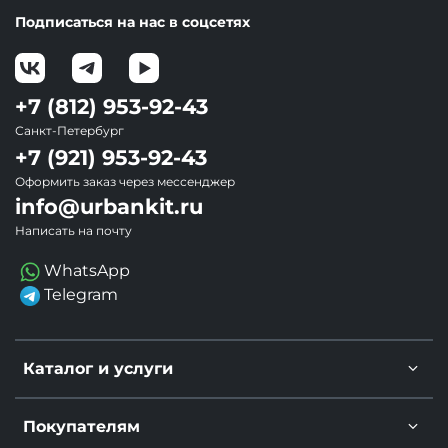
изделие домой, 
Подписаться на нас в соцсетях
чтобы я успела на 
мероприятие, 
было приятно. 
+7 (812) 953-92-43
Рекомендую👍
Санкт-Петербург
+7 (921) 953-92-43
Оформить заказ через мессенджер
info@urbankit.ru
Написать на почту
WhatsApp
Telegram
Каталог и услуги
Покупателям