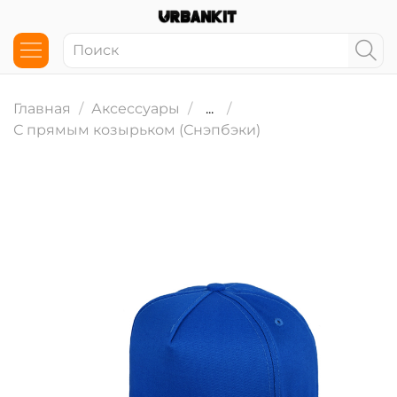
Главная
Аксессуары
...
С прямым козырьком (Снэпбэки)