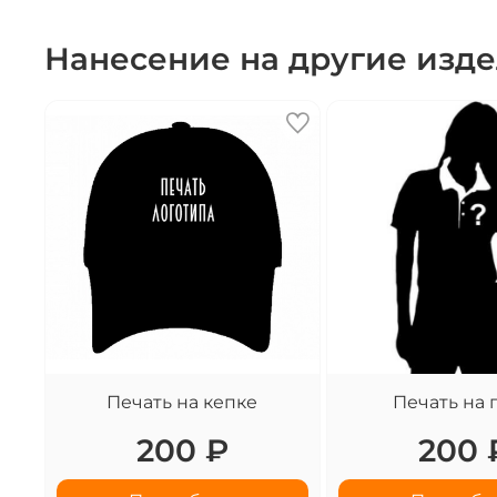
Нанесение на другие изд
Печать на кепке
Печать на 
200 ₽
200 