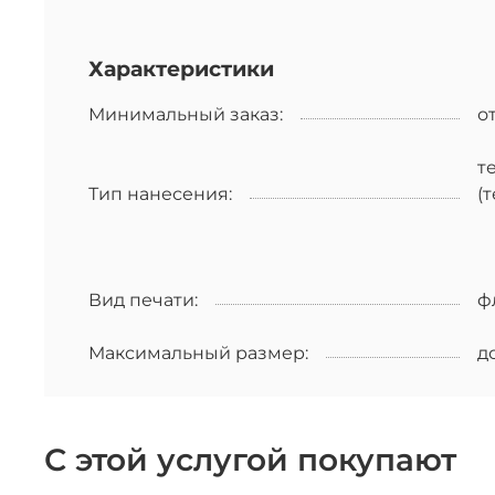
Характеристики
Минимальный заказ:
о
т
Тип нанесения:
(
Вид печати:
ф
Максимальный размер:
до
С этой услугой покупают