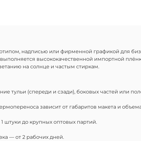
готипом, надписью или фирменной графикой для биз
ы выполняется высококачественной импортной плён
ветанию на солнце и частым стиркам.
е тульи (спереди и сзади), боковых частей или поле
ермопереноса зависит от габаритов макета и объема
1 штуки до крупных оптовых партий.
ка — от 2 рабочих дней.