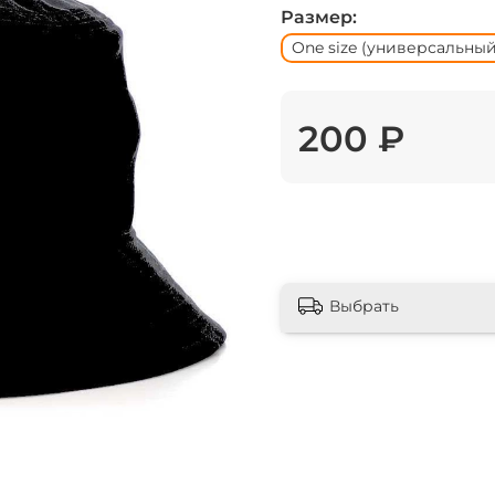
Размер:
One size (универсальный
200 ₽
Выбрать