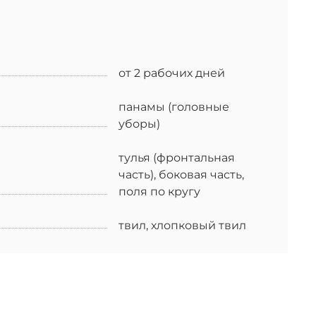
от 2 рабочих дней
панамы (головные
уборы)
тулья (фронтальная
часть), боковая часть,
поля по кругу
твил, хлопковый твил