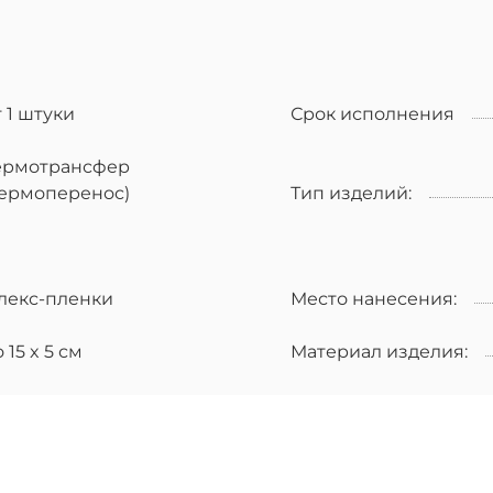
т 1 штуки
Срок исполнения
ермотрансфер
термоперенос)
Тип изделий:
лекс-пленки
Место нанесения:
 15 x 5 см
Материал изделия: