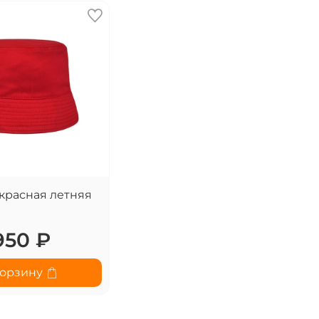
красная летняя
950 ₽
корзину