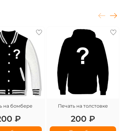
ь на бомбере
Печать на толстовке
200 ₽
200 ₽