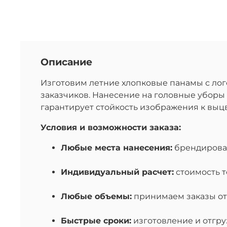
Описание
Изготовим летние хлопковые панамы с ло
заказчиков. Нанесение на головные убор
гарантирует стойкость изображения к выц
Условия и возможности заказа:
Любые места нанесения:
брендировани
Индивидуальный расчет:
стоимость т
Любые объемы:
принимаем заказы от 
Быстрые сроки:
изготовление и отгруз