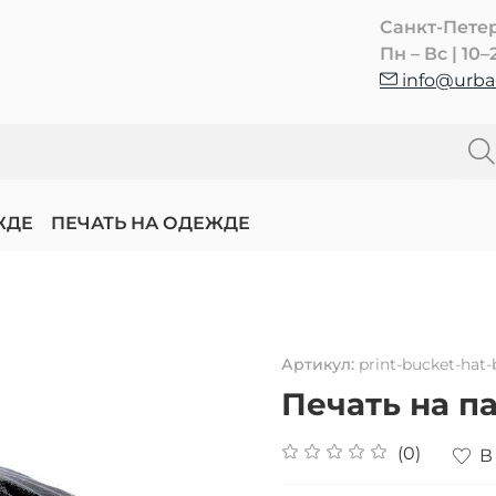
Санкт-Пете
Пн – Вс | 10–
info@urban
ЖДЕ
ПЕЧАТЬ НА ОДЕЖДЕ
Артикул:
print-bucket-hat-
Печать на п
(0)
В