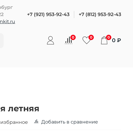
рбург
22
+7 (921) 953-92-43
+7 (812) 953-92-43
kit.ru
0
0
0
0 ₽
я летняя
Добавить в сравнение
 избранное