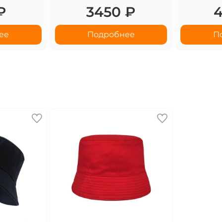
₽
3450 ₽
4
ее
Подробнее
П