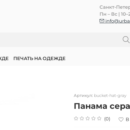
Санкт-Пете
Пн – Вс | 10–
info@urban
ЖДЕ
ПЕЧАТЬ НА ОДЕЖДЕ
Артикул:
bucket-hat-gray
Панама сера
(0)
В