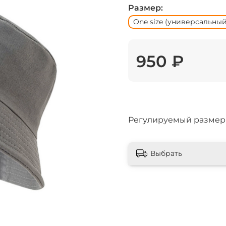
Размер:
One size (универсальный
950 ₽
Регулируемый размер 
Выбрать