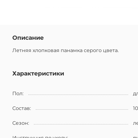
Описание
Летняя хлопковая панамка серого цвета.
Характеристики
Пол:
д
Состав:
1
Сезон:
л
Инструкция по уходу:
р