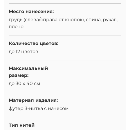
Место нанесения:
грудь (слева/справа от кнопок), спина, рукав,
плечо
Количество цветов:
до 12 цветов
Максимальный
размер:
до 30 x 40 см
Материал изделия:
футер 3-нитка с начесом
Тип нитей