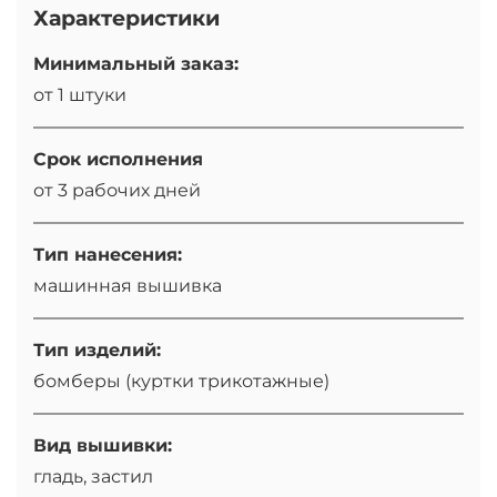
Характеристики
Минимальный заказ:
от 1 штуки
Срок исполнения
от 3 рабочих дней
Тип нанесения:
ма­шин­ная вышивка
Тип изделий:
бомберы (куртки трикотажные)
Вид вышивки:
гладь, застил