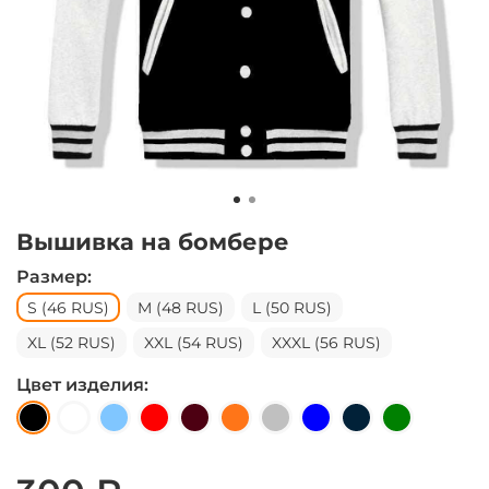
Вышивка на бомбере
Размер:
S (46 RUS)
M (48 RUS)
L (50 RUS)
XL (52 RUS)
XXL (54 RUS)
XXXL (56 RUS)
Цвет изделия: