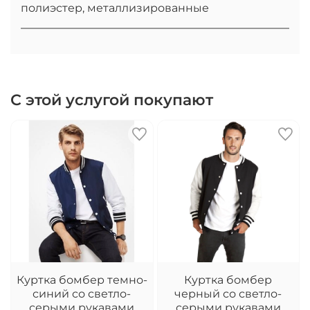
полиэстер, металлизированные
С этой услугой покупают
Куртка бомбер темно-
Куртка бомбер
синий со светло-
черный со светло-
серыми рукавами
серыми рукавами