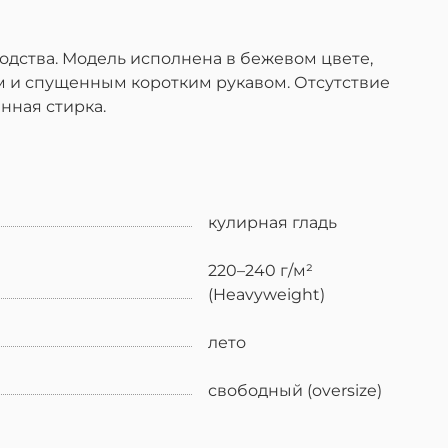
одства. Модель исполнена в бежевом цвете,
ком и спущенным коротким рукавом. Отсутствие
нная стирка.
кулирная гладь
220–240 г/м²
(Heavyweight)
лето
свободный (oversize)