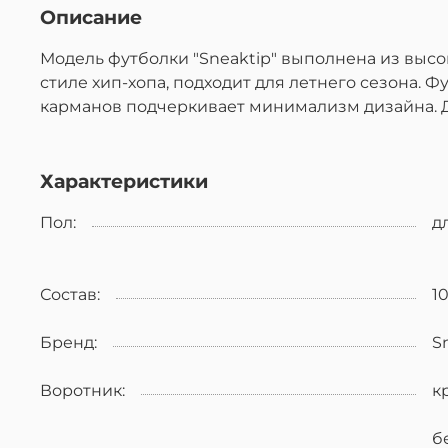
Описание
Модель футболки "Sneaktip" выполнена из высо
стиле хип-хопа, подходит для летнего сезона. 
карманов подчеркивает минимализм дизайна. 
Характеристики
Пол:
д
Состав:
1
Бренд:
S
Воротник:
к
б