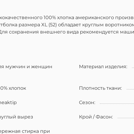
кокачественного 100% хлопка американского произв
Футболка размера XL (52) обладает круглым воротни
Для сохранения внешнего вида рекомендуется маши
ля мужчин и женщин
Материал изделия:
00% хлопок
Плотность ткани:
neaktip
Сезон:
руглый вырез
Крой / Фасон:
ережная стирка при