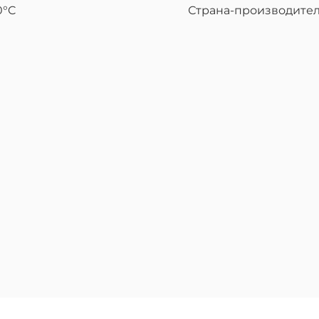
0°C
Страна-производител