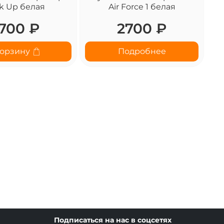
k Up белая
Air Force 1 белая
700 ₽
2700 ₽
корзину
Подробнее
Подписаться на нас в соцсетях