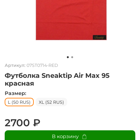
Артикул:
07ST0714-RED
Футболка Sneaktip Air Max 95
красная
Размер:
L (50 RUS)
XL (52 RUS)
2700 ₽
В корзину