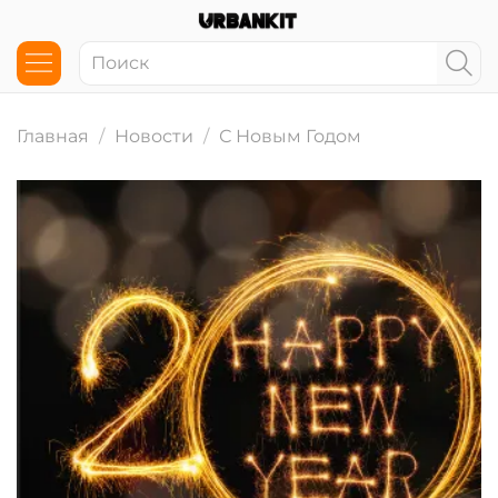
Главная
Новости
С Новым Годом